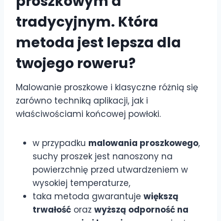
proszkowym a
tradycyjnym. Która
metoda jest lepsza dla
twojego roweru?
Malowanie proszkowe i klasyczne różnią się
zarówno techniką aplikacji, jak i
właściwościami końcowej powłoki.
w przypadku
malowania proszkowego
,
suchy proszek jest nanoszony na
powierzchnię przed utwardzeniem w
wysokiej temperaturze,
taka metoda gwarantuje
większą
trwałość
oraz
wyższą odporność na