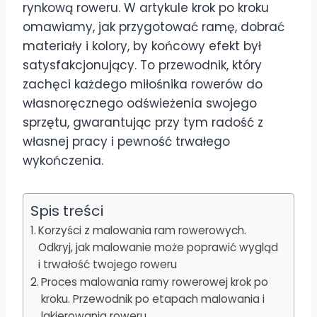
rynkową roweru. W artykule krok po kroku
omawiamy, jak przygotować ramę, dobrać
materiały i kolory, by końcowy efekt był
satysfakcjonujący. To przewodnik, który
zachęci każdego miłośnika rowerów do
własnoręcznego odświeżenia swojego
sprzętu, gwarantując przy tym radość z
własnej pracy i pewność trwałego
wykończenia.
Spis treści
Korzyści z malowania ram rowerowych.
Odkryj, jak malowanie może poprawić wygląd
i trwałość twojego roweru
Proces malowania ramy rowerowej krok po
kroku. Przewodnik po etapach malowania i
lakierowania roweru