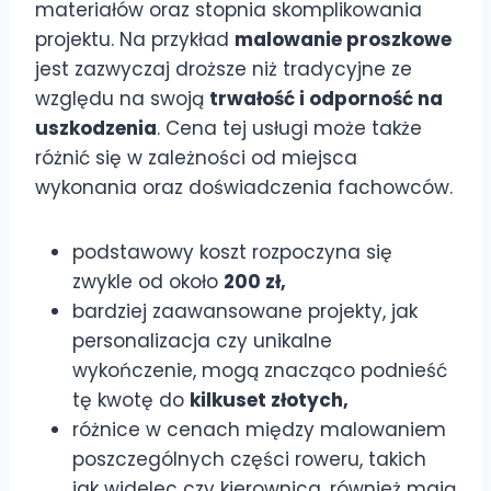
materiałów oraz stopnia skomplikowania
projektu. Na przykład
malowanie proszkowe
jest zazwyczaj droższe niż tradycyjne ze
względu na swoją
trwałość i odporność na
uszkodzenia
. Cena tej usługi może także
różnić się w zależności od miejsca
wykonania oraz doświadczenia fachowców.
podstawowy koszt rozpoczyna się
zwykle od około
200 zł,
bardziej zaawansowane projekty, jak
personalizacja czy unikalne
wykończenie, mogą znacząco podnieść
tę kwotę do
kilkuset złotych,
różnice w cenach między malowaniem
poszczególnych części roweru, takich
jak widelec czy kierownica, również mają