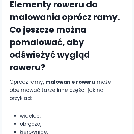
Elementy roweru do
malowania oprócz ramy.
Co jeszcze można
pomalować, aby
odświeżyć wygląd
roweru?
Oprócz ramy,
malowanie roweru
może
obejmować także inne części, jak na
przykład:
widelce,
obręcze,
kierownice.