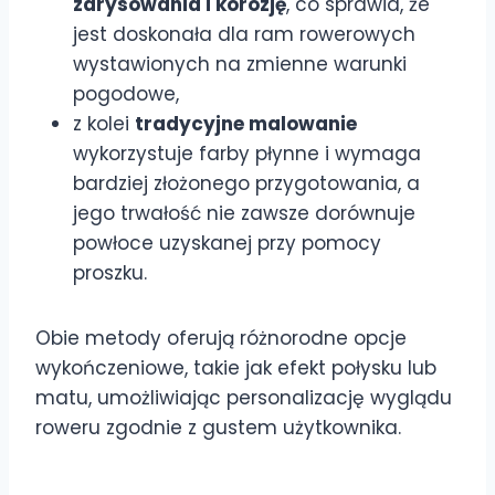
zarysowania i korozję
, co sprawia, że
jest doskonała dla ram rowerowych
wystawionych na zmienne warunki
pogodowe,
z kolei
tradycyjne malowanie
wykorzystuje farby płynne i wymaga
bardziej złożonego przygotowania, a
jego trwałość nie zawsze dorównuje
powłoce uzyskanej przy pomocy
proszku.
Obie metody oferują różnorodne opcje
wykończeniowe, takie jak efekt połysku lub
matu, umożliwiając personalizację wyglądu
roweru zgodnie z gustem użytkownika.