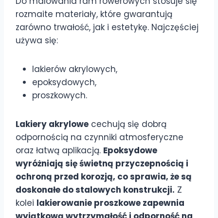
Do malowania ram rowerowych stosuje się
rozmaite materiały, które gwarantują
zarówno trwałość, jak i estetykę. Najczęściej
używa się:
lakierów akrylowych,
epoksydowych,
proszkowych.
Lakiery akrylowe
cechują się dobrą
odpornością na czynniki atmosferyczne
oraz łatwą aplikacją.
Epoksydowe
wyróżniają się świetną przyczepnością i
ochroną przed korozją, co sprawia, że są
doskonałe do stalowych konstrukcji.
Z
kolei
lakierowanie proszkowe zapewnia
wyjątkową wytrzymałość i odporność na