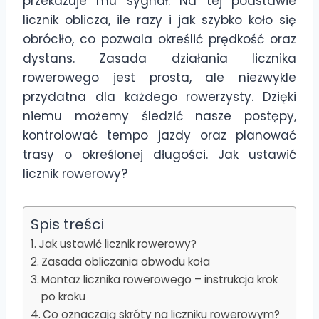
przekazuje mu sygnał. Na tej podstawie
licznik oblicza, ile razy i jak szybko koło się
obróciło, co pozwala określić prędkość oraz
dystans. Zasada działania licznika
rowerowego jest prosta, ale niezwykle
przydatna dla każdego rowerzysty. Dzięki
niemu możemy śledzić nasze postępy,
kontrolować tempo jazdy oraz planować
trasy o określonej długości. Jak ustawić
licznik rowerowy?
Spis treści
Jak ustawić licznik rowerowy?
Zasada obliczania obwodu koła
Montaż licznika rowerowego – instrukcja krok
po kroku
Co oznaczają skróty na liczniku rowerowym?