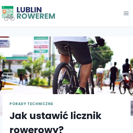
Przejdź
do
treści
PORADY TECHNICZNE
Jak ustawić licznik
rowerowy?