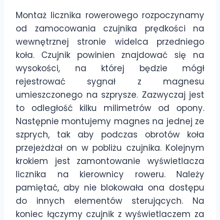
Montaż licznika rowerowego rozpoczynamy
od zamocowania czujnika prędkości na
wewnętrznej stronie widelca przedniego
koła. Czujnik powinien znajdować się na
wysokości, na której będzie mógł
rejestrować sygnał z magnesu
umieszczonego na szprysze. Zazwyczaj jest
to odległość kilku milimetrów od opony.
Następnie montujemy magnes na jednej ze
szprych, tak aby podczas obrotów koła
przejeżdżał on w pobliżu czujnika. Kolejnym
krokiem jest zamontowanie wyświetlacza
licznika na kierownicy roweru. Należy
pamiętać, aby nie blokowała ona dostępu
do innych elementów sterujących. Na
koniec łączymy czujnik z wyświetlaczem za