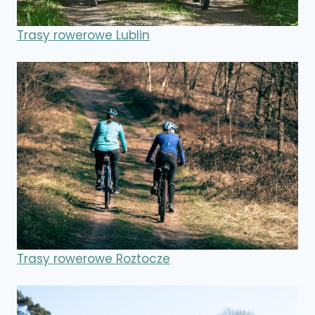
Trasy rowerowe Lublin
Trasy rowerowe Roztocze