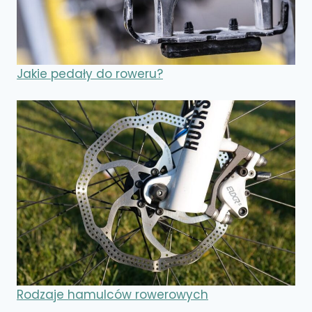
Jakie pedały do roweru?
Rodzaje hamulców rowerowych