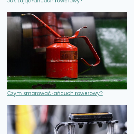
Jak zdjąć łańcuch rowerowy?
Czym smarować łańcuch rowerowy?