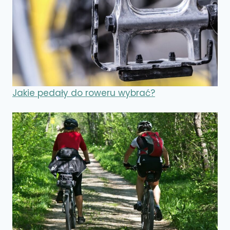
Jakie pedały do roweru wybrać?