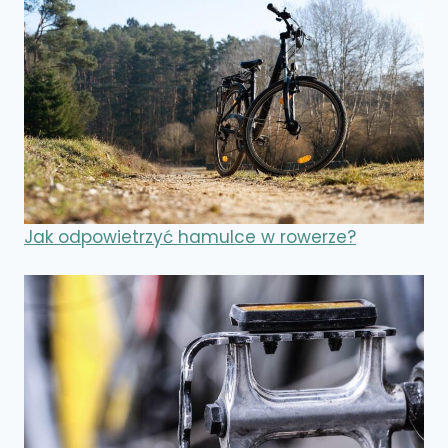
Jak odpowietrzyć hamulce w rowerze?