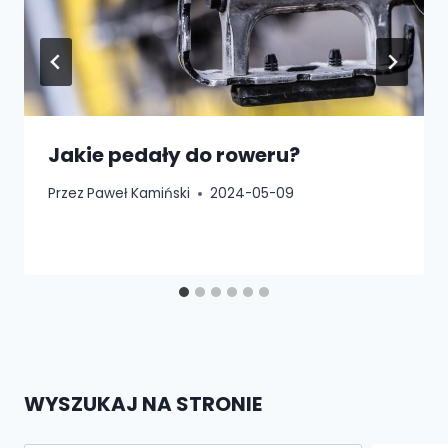
Jakie pedały do roweru?
Przez
Paweł Kamiński
2024-05-09
WYSZUKAJ NA STRONIE